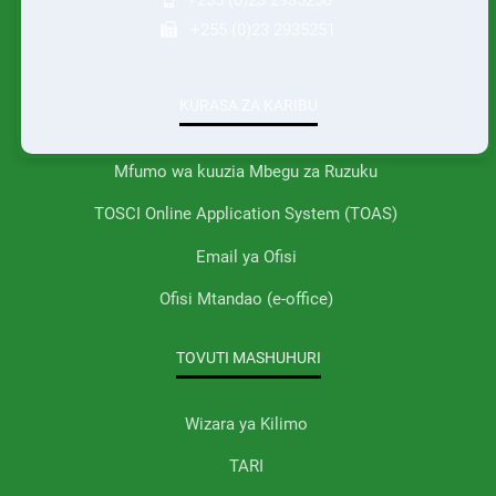
+255 (0)23 2935251
KURASA ZA KARIBU
Mfumo wa kuuzia Mbegu za Ruzuku
TOSCI Online Application System (TOAS)
Email ya Ofisi
Ofisi Mtandao (e-office)
TOVUTI MASHUHURI
Wizara ya Kilimo
TARI