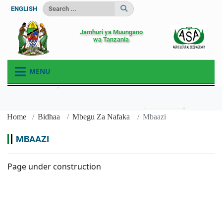
ENGLISH
Jamhuri ya Muungano
wa Tanzania
MENU
Home
Bidhaa
Mbegu Za Nafaka
Mbaazi
MBAAZI
Page under construction