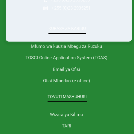
+255 (0)23 2935251
KURASA ZA KARIBU
Mfumo wa kuuzia Mbegu za Ruzuku
TOSCI Online Application System (TOAS)
Email ya Ofisi
Ofisi Mtandao (e-office)
TOVUTI MASHUHURI
Wizara ya Kilimo
TARI