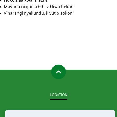
Hukomaa kwa miezi 4
Mavuno ni gunia 60 - 70 kwa hekari
Vinarangi nyekundu, kivutio sokoni
LOCATION