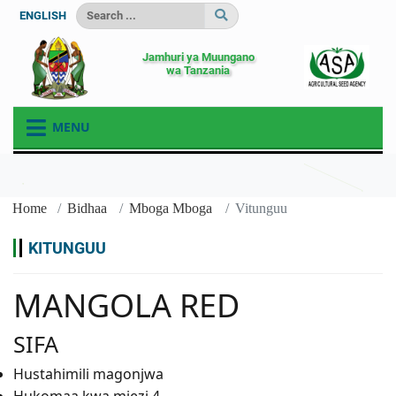
ENGLISH
Jamhuri ya Muungano
wa Tanzania
MENU
Home
Bidhaa
Mboga Mboga
Vitunguu
KITUNGUU
MANGOLA RED
SIFA
Hustahimili magonjwa