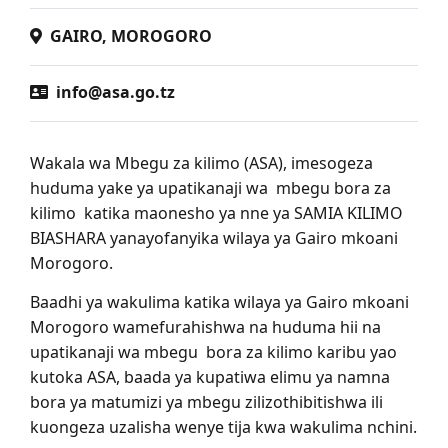
GAIRO, MOROGORO
info@asa.go.tz
Wakala wa Mbegu za kilimo (ASA), imesogeza
huduma yake ya upatikanaji wa mbegu bora za
kilimo katika maonesho ya nne ya SAMIA KILIMO
BIASHARA yanayofanyika wilaya ya Gairo mkoani
Morogoro.
Baadhi ya wakulima katika wilaya ya Gairo mkoani
Morogoro wamefurahishwa na huduma hii na
upatikanaji wa mbegu bora za kilimo karibu yao
kutoka ASA, baada ya kupatiwa elimu ya namna
bora ya matumizi ya mbegu zilizothibitishwa ili
kuongeza uzalisha wenye tija kwa wakulima nchini.