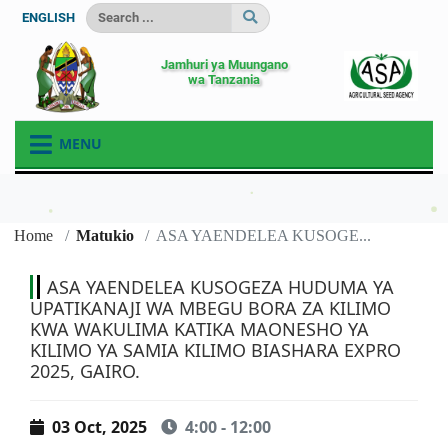
ENGLISH
Jamhuri ya Muungano
wa Tanzania
MENU
Home
Matukio
ASA YAENDELEA KUSOGE...
ASA YAENDELEA KUSOGEZA HUDUMA YA
UPATIKANAJI WA MBEGU BORA ZA KILIMO
KWA WAKULIMA KATIKA MAONESHO YA
KILIMO YA SAMIA KILIMO BIASHARA EXPRO
2025, GAIRO.
03 Oct, 2025
4:00 - 12:00